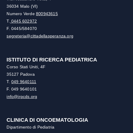
36034 Malo (VI)
Numero Verde
800943615
T.
0445 602972
F. 0445/584070
segreteria@cittadellasperanza.org
ISTITUTO DI RICERCA PEDIATRICA
Corso Stati Uniti, 4F
35127 Padova
T.
049 9640111
F. 049 9640101
info@irpcds.org
CLINICA DI ONCOEMATOLOGIA
Dipartimento di Pediatria