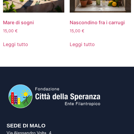
Mare di sogni
Nascondino fra i carrugi
15,00
€
15,00
€
Leggi tutto
Leggi tutto
SEDE DI MALO
Via Alessandro Volta, 4