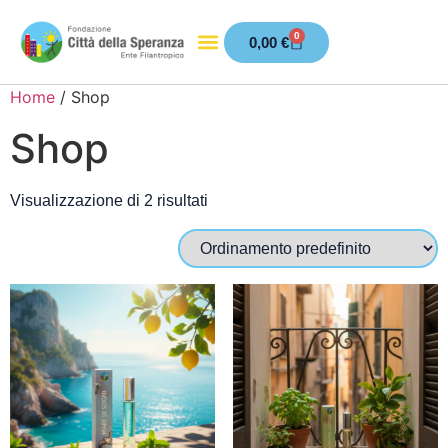
0
0,00
€
Home
/ Shop
Shop
Visualizzazione di 2 risultati